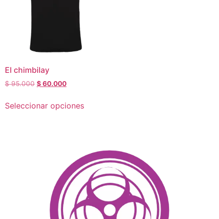
El chimbilay
$
95.000
$
60.000
Seleccionar opciones