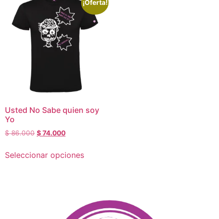
¡Oferta!
Usted No Sabe quien soy
Yo
$
86.000
$
74.000
Seleccionar opciones