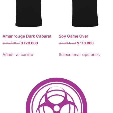
Amanrouge Dark Cabaret
Soy Game Over
$
160.000
$
120.000
$
160.000
$
110.000
Añadir al carrito
Seleccionar opciones