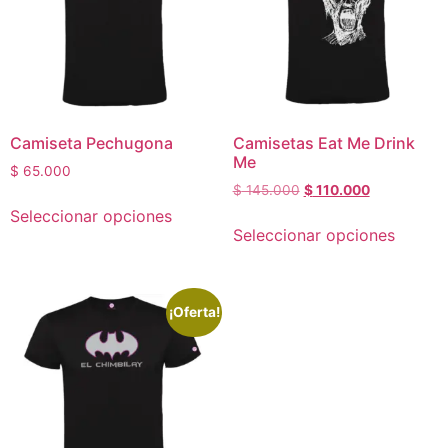
Camiseta Pechugona
Camisetas Eat Me Drink
Me
$
65.000
$
145.000
$
110.000
Seleccionar opciones
Seleccionar opciones
¡Oferta!