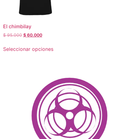
El chimbilay
$
95.000
$
60.000
Seleccionar opciones